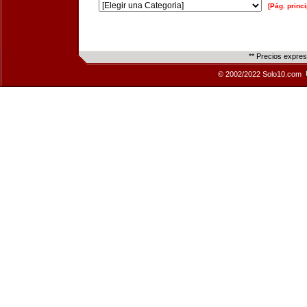
[Pág. princi
** Precios expre
© 2002/2022 Solo10.com