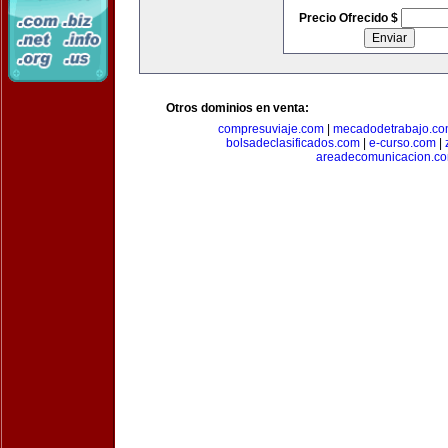
Precio Ofrecido $
Otros dominios en venta:
compresuviaje.com
|
mecadodetrabajo.c
bolsadeclasificados.com
|
e-curso.com
|
areadecomunicacion.c