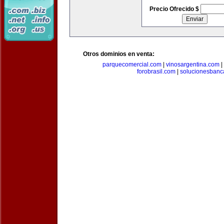
Precio Ofrecido $
Otros dominios en venta:
parquecomercial.com
|
vinosargentina.com
|
forobrasil.com
|
solucionesbanc