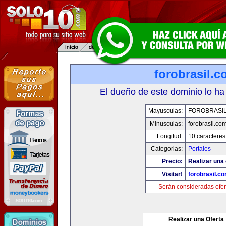
forobrasil.
El dueño de este dominio lo ha
Mayusculas:
FOROBRASI
Minusculas:
forobrasil.co
Longitud:
10 caracteres
Categorias:
Portales
Precio:
Realizar una 
Visitar!
forobrasil.c
Serán consideradas ofer
Realizar una Oferta