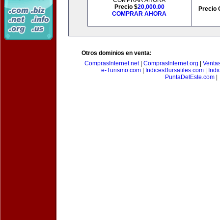
COMPRAR AHORA
Precio $
20,000.00
Precio 
COMPRAR AHORA
Otros dominios en venta:
ComprasInternet.net
|
ComprasInternet.org
|
Ventas
e-Turismo.com
|
IndicesBursatiles.com
|
Indi
PuntaDelEste.com
|