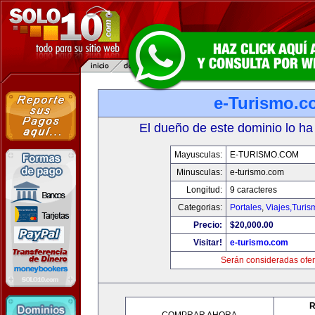
e-Turismo.c
El dueño de este dominio lo ha
Mayusculas:
E-TURISMO.COM
Minusculas:
e-turismo.com
Longitud:
9 caracteres
Categorias:
Portales
,
Viajes,Turi
Precio:
$20,000.00
Visitar!
e-turismo.com
Serán consideradas ofer
R