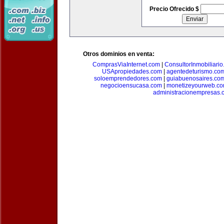
Precio Ofrecido $
Otros dominios en venta:
ComprasViaInternet.com
|
ConsultorInmobiliari
USApropiedades.com
|
agentedeturismo.co
soloemprendedores.com
|
guiabuenosaires.co
negocioensucasa.com
|
monetizeyourweb.c
administracionempresas.