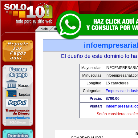
infoempresaria
El dueño de este dominio lo ha
Mayusculas:
INFOEMPRESARI
Minusculas:
infoempresarial.co
Longitud:
15 caracteres
Categorias:
Empresas e Industr
Precio:
$700.00
Visitar!
infoempresarial.
Serán consideradas ofer
R