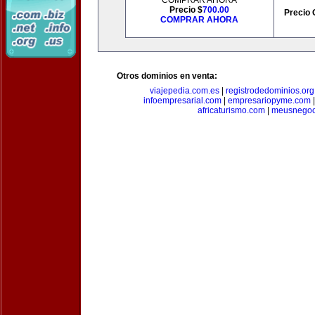
COMPRAR AHORA
Precio $
700.00
Precio 
COMPRAR AHORA
Otros dominios en venta:
viajepedia.com.es
|
registrodedominios.org
infoempresarial.com
|
empresariopyme.com
africaturismo.com
|
meusnegoc