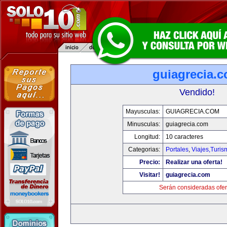
guiagrecia.
Vendido!
Mayusculas:
GUIAGRECIA.COM
Minusculas:
guiagrecia.com
Longitud:
10 caracteres
Categorias:
Portales
,
Viajes,Turi
Precio:
Realizar una oferta!
Visitar!
guiagrecia.com
Serán consideradas ofer