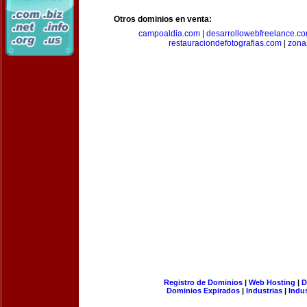
Otros dominios en venta:
campoaldia.com
|
desarrollowebfreelance.c
restauraciondefotografias.com
|
zona
Registro de Dominios
|
Web Hosting
|
D
Dominios Expirados
|
Industrias
|
Indu