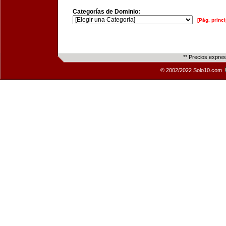
Categorías de Dominio:
[Pág. princi
** Precios expre
© 2002/2022 Solo10.com