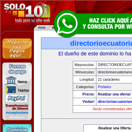
directorioecuator
El dueño de este dominio lo ha
Mayusculas:
DIRECTORIOECUAT
Minusculas:
directorioecuatorian
Longitud:
21 caracteres
Categorias:
Portales
Precio:
Realizar una oferta!
Visitar!
directorioecuatoria
Serán consideradas ofer
Realizar una Oferta