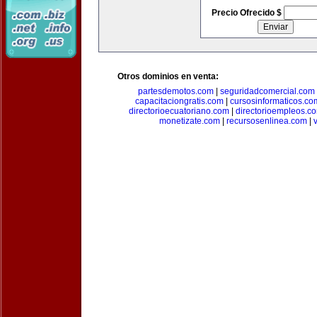
Precio Ofrecido $
Otros dominios en venta:
partesdemotos.com
|
seguridadcomercial.com
capacitaciongratis.com
|
cursosinformaticos.co
directorioecuatoriano.com
|
directorioempleos.c
monetizate.com
|
recursosenlinea.com
|