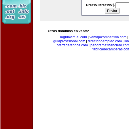
Precio Ofrecido $
Otros dominios en venta:
laguiavirtual.com
|
ventajacompetitiva.com
|
guiaprofesional.com
|
directorioempleo.com
|
li
ofertadafabrica.com
|
panoramafinanciero.co
fabricadecamperas.co